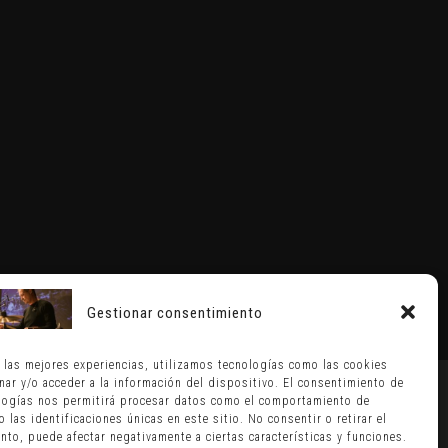
Gestionar consentimiento
r las mejores experiencias, utilizamos tecnologías como las cookies
nar y/o acceder a la información del dispositivo. El consentimiento de
logías nos permitirá procesar datos como el comportamiento de
 las identificaciones únicas en este sitio. No consentir o retirar el
nto, puede afectar negativamente a ciertas características y funciones.