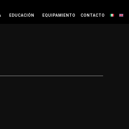
A
EDUCACIÓN
EQUIPAMIENTO
CONTACTO
Home IT
Hom